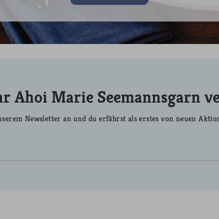
r Ahoi Marie Seemannsgarn v
serem Newsletter an und du erfährst als erstes von neuen Aktio