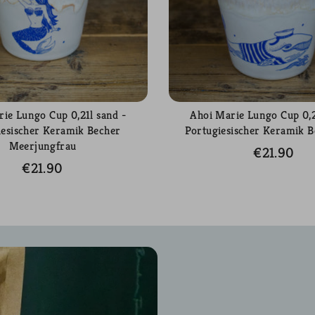
ie Lungo Cup 0,21l sand -
Ahoi Marie Lungo Cup 0,2
iesischer Keramik Becher
Portugiesischer Keramik 
Meerjungfrau
€21.90
€21.90