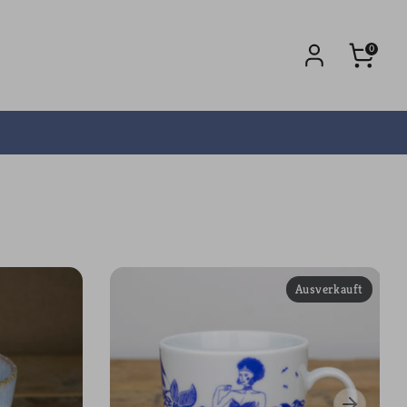
0
Ausverkauft