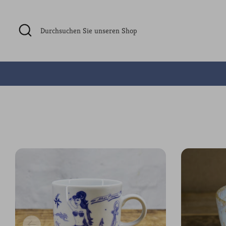
Direkt
zum
Suchen
Durchsuchen
Inhalt
Sie
unseren
Shop