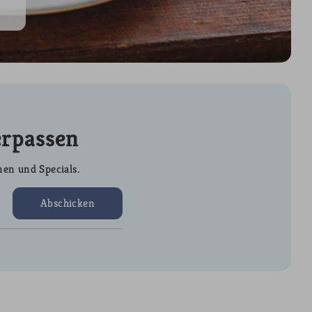
erpassen
nen und Specials.
Abschicken