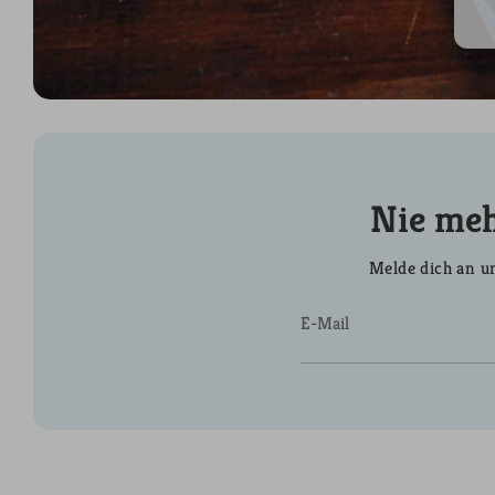
Nie meh
Melde dich an un
E-Mail