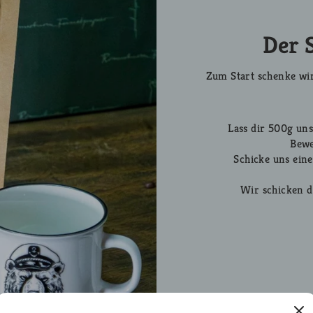
Der S
Zum Start schenke wir
Lass dir 500g uns
Bewe
Schicke uns ein
Wir schicken d