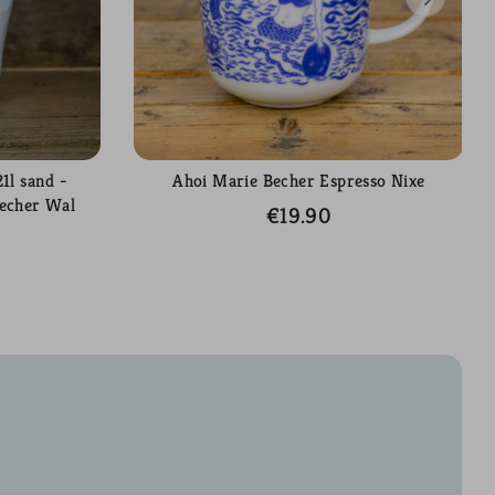
1l sand -
Ahoi Marie Becher Espresso Nixe
Becher Wal
€19.90